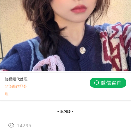
短视频代处理
微信咨询
@负面作品处
理
- END -
14295