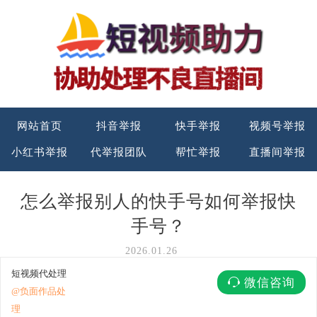
网站首页
抖音举报
快手举报
视频号举报
小红书举报
代举报团队
帮忙举报
直播间举报
怎么举报别人的快手号如何举报快
手号？
2026.01.26
短视频代处理
微信咨询
@负面作品处
理