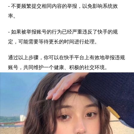
- 不要频繁提交相同内容的举报，以免影响系统效
率。
- 如果被举报账号的行为已经严重违反了快手的规
定，可能需要等待更长的时间进行处理。
通过以上步骤，你可以在快手平台上有效地举报违规
账号，共同维护一个健康、积极的社交环境。